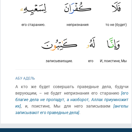
его старанию.
непризнания
то не (будет)
записывающие.
его
И, поистине, Мы
АБУ АДЕЛЬ
А кто же будет совершать праведные дела, будучи
верующим, – не будет непризнания его старанию
[его
благие дела не пропадут, а наоборот, Аллах приумножит
их]
, и, поистине, Мы для него записываем
[ангелы
записывают его праведные дела]
.