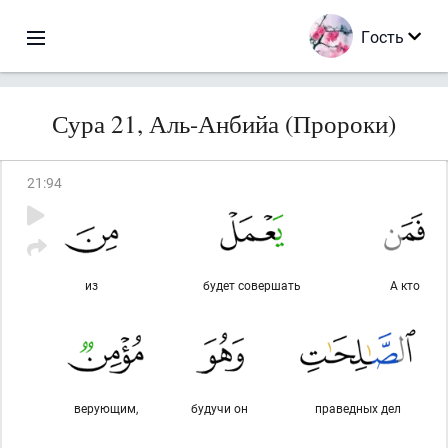
Гость
Сура 21, Аль-Анбийа (Пророки)
21
:
94
из
будет совершать
А кто
верующим,
будучи он
праведных дел