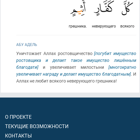
грешника.
неверующего
всякого
АБУ АДЕЛЬ
Уничтожает Аллах ростовщичество
[погубит имущество
ростовщика и делает такое имущество лишённым
благодати]
и увеличивает милостыни
[многократно
увеличивает награду и делает имущество благодатным]
. И
Аллах не любит всякого неверующего грешника!
О ПРОЕКТЕ
ТЕКУЩИЕ ВОЗМОЖНОСТИ
КОНТАКТЫ