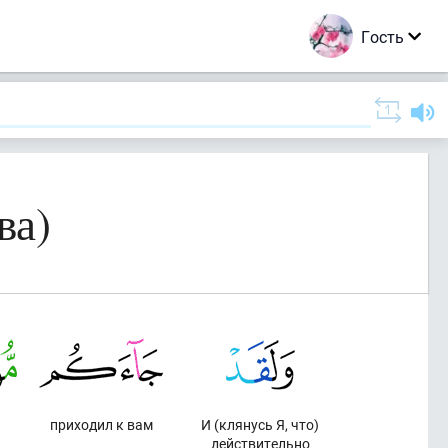
Гость
ва)
приходил к вам
И (клянусь Я, что)
действительно