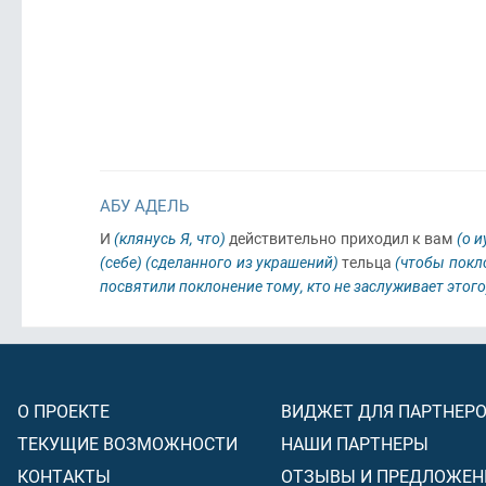
АБУ АДЕЛЬ
И
(клянусь Я, что)
действительно приходил к вам
(о и
(себе)
(сделанного из украшений)
тельца
(чтобы покл
посвятили поклонение тому, кто не заслуживает этого
О ПРОЕКТЕ
ВИДЖЕТ ДЛЯ ПАРТНЕР
ТЕКУЩИЕ ВОЗМОЖНОСТИ
НАШИ ПАРТНЕРЫ
КОНТАКТЫ
ОТЗЫВЫ И ПРЕДЛОЖЕН