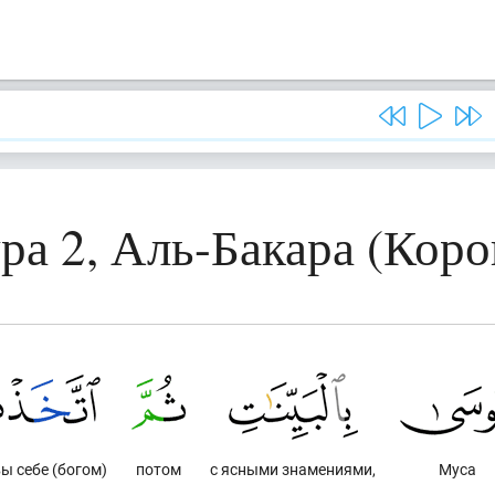
ра 2, Аль-Бакара (Коро
ы себе (богом)
потом
с ясными знамениями,
Муса