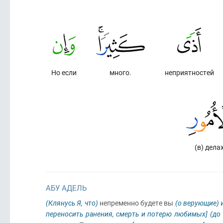
Но если
много.
неприятностей
(в) делах
АБУ АДЕЛЬ
(Клянусь Я, что)
непременно будете вы
(о верующие)
и
переносить ранения, смерть и потерю любимых]
(до