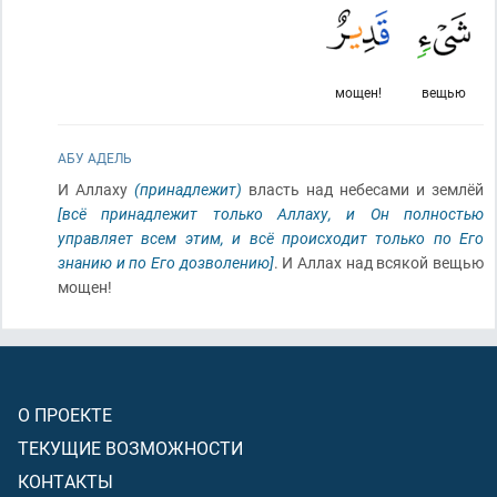
мощен!
вещью
АБУ АДЕЛЬ
И Аллаху
(принадлежит)
власть над небесами и землёй
[всё принадлежит только Аллаху, и Он полностью
управляет всем этим, и всё происходит только по Его
знанию и по Его дозволению]
. И Аллах над всякой вещью
мощен!
О ПРОЕКТЕ
ТЕКУЩИЕ ВОЗМОЖНОСТИ
КОНТАКТЫ