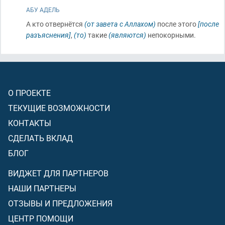
АБУ АДЕЛЬ
А кто отвернётся
(от завета с Аллахом)
после этого
[после
разъяснения]
,
(то)
такие
(являются)
непокорными.
О ПРОЕКТЕ
ТЕКУЩИЕ ВОЗМОЖНОСТИ
КОНТАКТЫ
СДЕЛАТЬ ВКЛАД
БЛОГ
ВИДЖЕТ ДЛЯ ПАРТНЕРОВ
НАШИ ПАРТНЕРЫ
ОТЗЫВЫ И ПРЕДЛОЖЕНИЯ
ЦЕНТР ПОМОЩИ