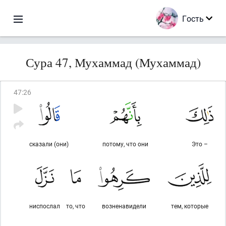
Гость
Сура 47, Мухаммад (Мухаммад)
47
:
26
сказали (они)
потому, что они
Это –
ниспослал
то, что
возненавидели
тем, которые