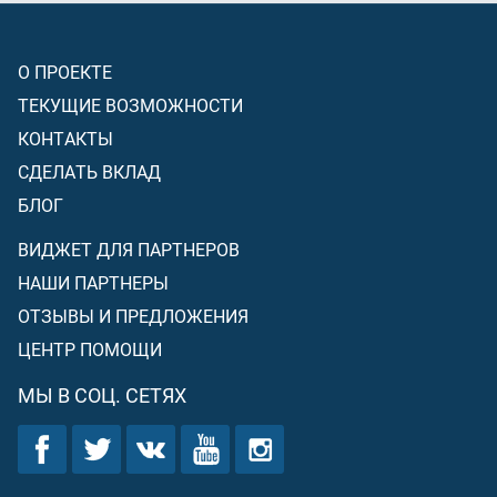
О ПРОЕКТЕ
ТЕКУЩИЕ ВОЗМОЖНОСТИ
КОНТАКТЫ
СДЕЛАТЬ ВКЛАД
БЛОГ
ВИДЖЕТ ДЛЯ ПАРТНЕРОВ
НАШИ ПАРТНЕРЫ
ОТЗЫВЫ И ПРЕДЛОЖЕНИЯ
ЦЕНТР ПОМОЩИ
МЫ В СОЦ. СЕТЯХ