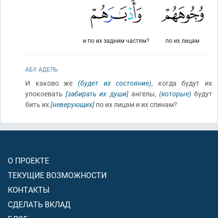
и по их задним частям?
по их лицам
АБУ АДЕЛЬ
И каково же
(будет их состояние)
, когда будут их
упокоевать
[забирать их души]
ангелы,
(которые)
будут
бить их
[неверующих]
по их лицам и их спинам?
О ПРОЕКТЕ
ТЕКУЩИЕ ВОЗМОЖНОСТИ
КОНТАКТЫ
СДЕЛАТЬ ВКЛАД