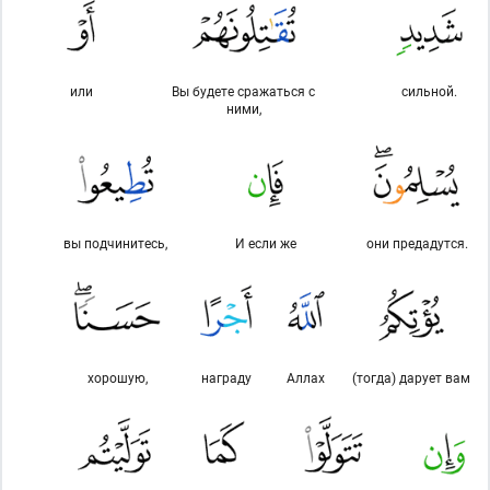
или
Вы будете сражаться с
сильной.
ними,
вы подчинитесь,
И если же
они предадутся.
хорошую,
награду
Аллах
(тогда) дарует вам