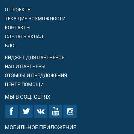
неверующим]
(если верующие будут твёрдо держаться
О ПРОЕКТЕ
Веры и полностью повиноваться Аллаху и Его
посланнику)
!
ТЕКУЩИЕ ВОЗМОЖНОСТИ
КОНТАКТЫ
СДЕЛАТЬ ВКЛАД
БЛОГ
ВИДЖЕТ ДЛЯ ПАРТНЕРОВ
НАШИ ПАРТНЕРЫ
ОТЗЫВЫ И ПРЕДЛОЖЕНИЯ
ЦЕНТР ПОМОЩИ
МЫ В СОЦ. СЕТЯХ
МОБИЛЬНОЕ ПРИЛОЖЕНИЕ