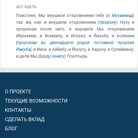
АБУ АДЕЛЬ
Поистине, Мы внушили откровением тебе
(о Мухаммад)
так же, как и внушили откровением
(пророку)
Нуху и
пророкам после него, и внушили Мы откровением
Ибрахиму, и Исмаилу, и Исхаку, и Йакубу, и коленам
[пророкам из двенадцати родов потомков пророка
Йакуба]
, и Иисе, и Аййубу, и Йунусу, и Харуну, и Сулейману,
и дали Мы Дауду
(книгу)
Псалтырь.
О ПРОЕКТЕ
ТЕКУЩИЕ ВОЗМОЖНОСТИ
КОНТАКТЫ
СДЕЛАТЬ ВКЛАД
БЛОГ