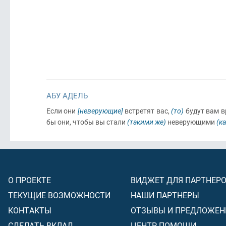
АБУ АДЕЛЬ
Если они
[неверующие]
встретят вас,
(то)
будут вам в
бы они, чтобы вы стали
(такими же)
неверующими
(к
О ПРОЕКТЕ
ВИДЖЕТ ДЛЯ ПАРТНЕР
ТЕКУЩИЕ ВОЗМОЖНОСТИ
НАШИ ПАРТНЕРЫ
КОНТАКТЫ
ОТЗЫВЫ И ПРЕДЛОЖЕН
СДЕЛАТЬ ВКЛАД
ЦЕНТР ПОМОЩИ