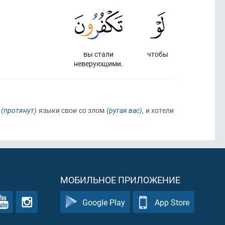
вы стали
чтобы
неверующими.
и
(протянут)
языки свои со злом
(ругая вас)
, и хотели
МОБИЛЬНОЕ ПРИЛОЖЕНИЕ
Google Play
App Store