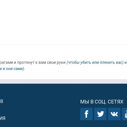
рагами и протянут к вам свои руки
(чтобы убить или пленить вас)
ак и они сами)
.
ОВ
МЫ В СОЦ. СЕТЯХ
ИЯ