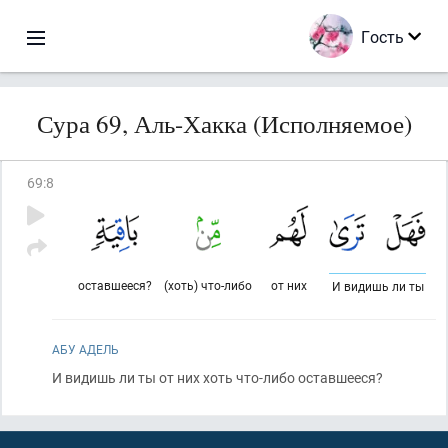
Гость
Сура 69, Аль-Хакка (Исполняемое)
69
:
8
оставшееся?
(хоть) что-либо
от них
И видишь ли ты
АБУ АДЕЛЬ
И видишь ли ты от них хоть что-либо оставшееся?