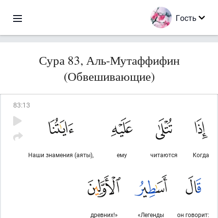
Гость
Сура 83, Аль-Мутаффифин
(Обвешивающие)
83
:
13
Наши знамения (аяты),
ему
читаются
Когда
древних!»
«Легенды
он говорит: