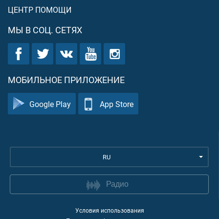
ЦЕНТР ПОМОЩИ
МЫ В СОЦ. СЕТЯХ
МОБИЛЬНОЕ ПРИЛОЖЕНИЕ
Google Play
App Store
RU
Радио
Условия использования