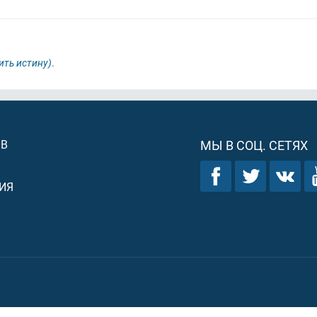
ить истину)
.
ОВ
МЫ В СОЦ. СЕТЯХ
ИЯ