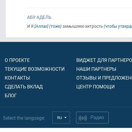
АБУ АДЕЛЬ
И Я
[Аллах]
(тоже)
замышляю хитрость
(чтобы утверд
О ПРОЕКТЕ
ВИДЖЕТ ДЛЯ ПАРТНЕР
ТЕКУЩИЕ ВОЗМОЖНОСТИ
НАШИ ПАРТНЕРЫ
КОНТАКТЫ
ОТЗЫВЫ И ПРЕДЛОЖЕН
СДЕЛАТЬ ВКЛАД
ЦЕНТР ПОМОЩИ
БЛОГ
Select the language:
RU
Радио