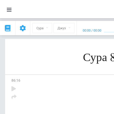
Сура
Джуз
00:00
/
00:00
Сура 
86
:
16