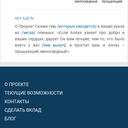
милосердный
прощающий
АБУ АДЕЛЬ
О Пророк! Скажи тем,
(которые находятся)
в ваших руках
из
(числа)
пленных: «Если Аллах узнает про добро в
ваших сердцах, дарует Он вам лучшее, чем то, что было
взято у вас
[чем выкуп]
, и простит вам: и Аллах –
прощающий, милосердный!»
О ПРОЕКТЕ
ТЕКУЩИЕ ВОЗМОЖНОСТИ
КОНТАКТЫ
СДЕЛАТЬ ВКЛАД
БЛОГ