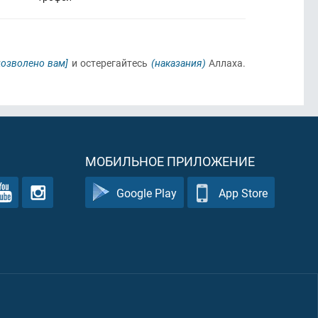
дозволено вам]
и остерегайтесь
(наказания)
Аллаха.
МОБИЛЬНОЕ ПРИЛОЖЕНИЕ
Google Play
App Store