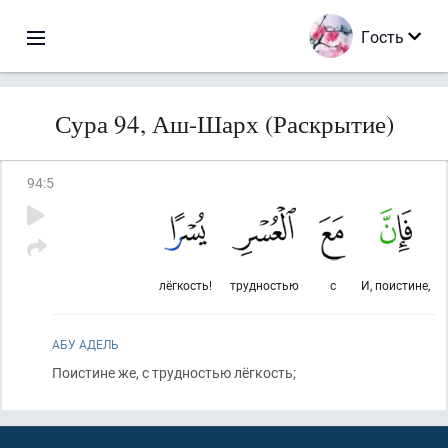
Гость
Сура 94, Аш-Шарх (Раскрытие)
94
:
5
лёгкость!
трудностью
с
И, поистине,
АБУ АДЕЛЬ
Поистине же, с трудностью лёгкость;