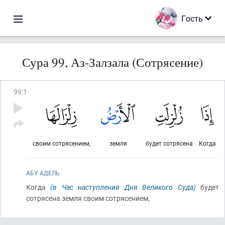
Гость
Сура 99, Аз-Залзала (Сотрясение)
99
:
1
своим сотрясением,
земля
будет сотрясена
Когда
АБУ АДЕЛЬ
Когда
(в Час наступления Дня Великого Суда)
будет
сотрясена земля своим сотрясением,