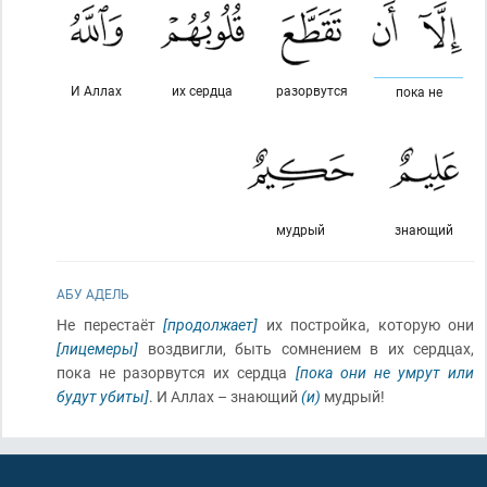
И Аллах
их сердца
разорвутся
пока не
мудрый
знающий
АБУ АДЕЛЬ
Не перестаёт
[продолжает]
их постройка, которую они
[лицемеры]
воздвигли, быть сомнением в их сердцах,
пока не разорвутся их сердца
[пока они не умрут или
будут убиты]
. И Аллах – знающий
(и)
мудрый!