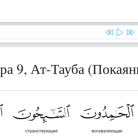
ра 9, Ат-Тауба (Покаян
странствующие
восхваляющие