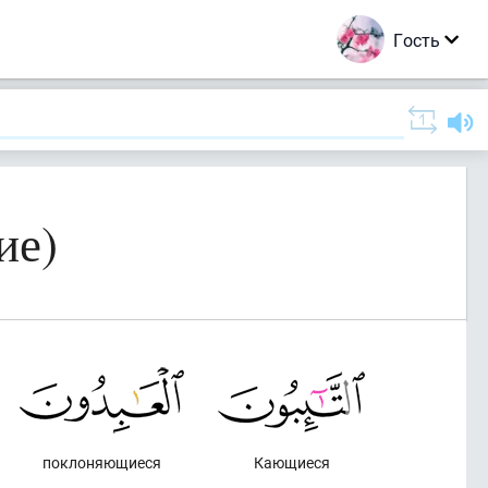
Гость
ие)
поклоняющиеся
Кающиеся