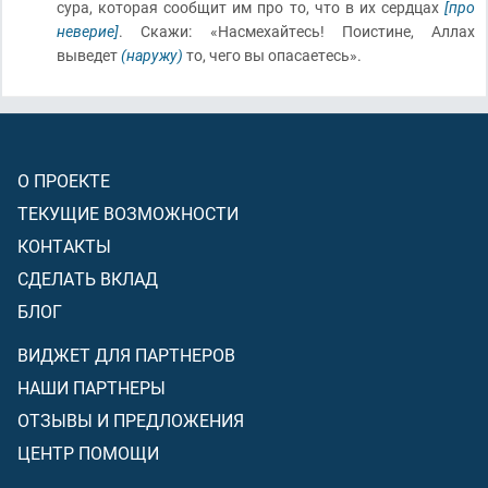
сура, которая сообщит им про то, что в их сердцах
[про
неверие]
. Скажи: «Насмехайтесь! Поистине, Аллах
выведет
(наружу)
то, чего вы опасаетесь».
О ПРОЕКТЕ
ТЕКУЩИЕ ВОЗМОЖНОСТИ
КОНТАКТЫ
СДЕЛАТЬ ВКЛАД
БЛОГ
ВИДЖЕТ ДЛЯ ПАРТНЕРОВ
НАШИ ПАРТНЕРЫ
ОТЗЫВЫ И ПРЕДЛОЖЕНИЯ
ЦЕНТР ПОМОЩИ