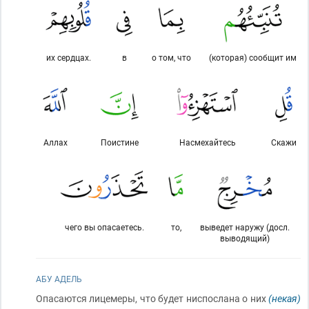
их сердцах.
в
о том, что
(которая) сообщит им
Аллах
Поистине
Насмехайтесь
Скажи
чего вы опасаетесь.
то,
выведет наружу (досл.
выводящий)
АБУ АДЕЛЬ
Опасаются лицемеры, что будет ниспослана о них
(некая)