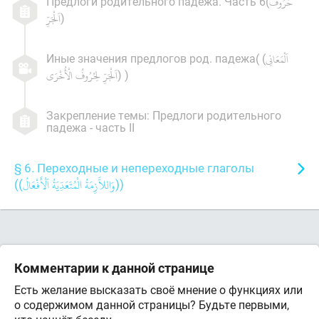
Предлоги родительного падежа. Часть 6(
)
Иные значения предлогов род. падежа( (
) )
Закрепление темы: Предлоги родительного
падежа - часть II
§ 6. Переходные и непереходные глаголы
((
))
Комментарии к данной странице
Есть желание высказать своё мнение о функциях или
о содержимом данной страницы? Будьте первыми,