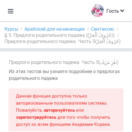
Гость
Курсы
Арабский для начинающих
Синтаксис
§ 5. Предлоги родительного падежа ((حُرُوفُ اَلْجَرِّ))
Предлоги родительного падежа. Часть 5(حُرُوفُ اَلْجَرِّ)
Предлоги родительного падежа. Часть 5(
)
Из этих тестов вы узнаете подробнее о предлогах
родительного падежа
Данная функция доступна только
авторизованным пользователям системы.
Пожалуйста,
авторизуйтесь
или
зарегистрируйтесь
для того чтобы получить
доступ ко всем функциям Академии Корана.