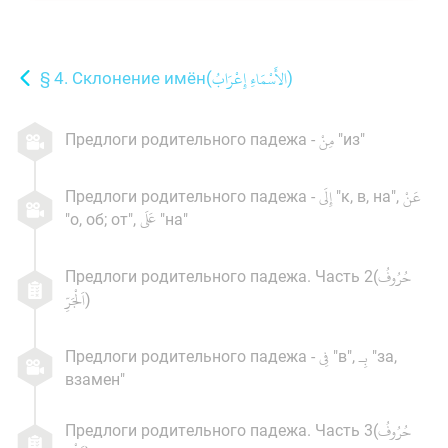
§ 4. Склонение имён(
)
Предлоги родительного падежа -
"из"
Предлоги родительного падежа -
"к, в, на",
"о, об; от",
"на"
Предлоги родительного падежа. Часть 2(
)
Предлоги родительного падежа -
"в",
"за,
взамен"
Предлоги родительного падежа. Часть 3(