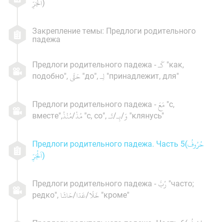
)
Закрепление темы: Предлоги родительного
падежа
Предлоги родительного падежа -
"как,
подобно",
"до",
"принадлежит, для"
Предлоги родительного падежа -
"с,
вместе",
/
"с, со",
/
/
"клянусь"
Предлоги родительного падежа. Часть 5(
)
Предлоги родительного падежа -
"часто;
редко",
/
/
"кроме"