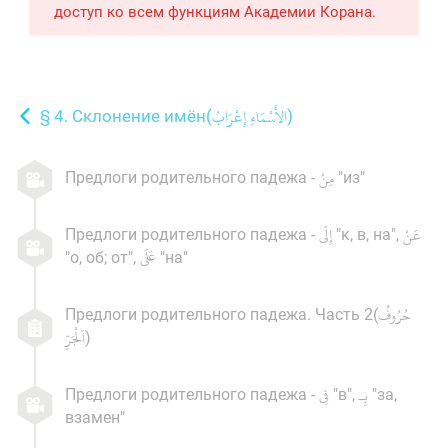
доступ ко всем функциям Академии Корана.
§ 4. Склонение имён(
)
Предлоги родительного падежа -
"из"
Предлоги родительного падежа -
"к, в, на",
"о, об; от",
"на"
Предлоги родительного падежа. Часть 2(
)
Предлоги родительного падежа -
"в",
"за,
взамен"