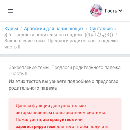
Гость
Курсы
Арабский для начинающих
Синтаксис
§ 5. Предлоги родительного падежа ((حُرُوفُ اَلْجَرِّ))
Закрепление темы: Предлоги родительного падежа -
часть II
Закрепление темы: Предлоги родительного падежа
- часть II
Из этих тестов вы узнаете подробнее о предлогах
родительного падежа
Данная функция доступна только
авторизованным пользователям системы.
Пожалуйста,
авторизуйтесь
или
зарегистрируйтесь
для того чтобы получить