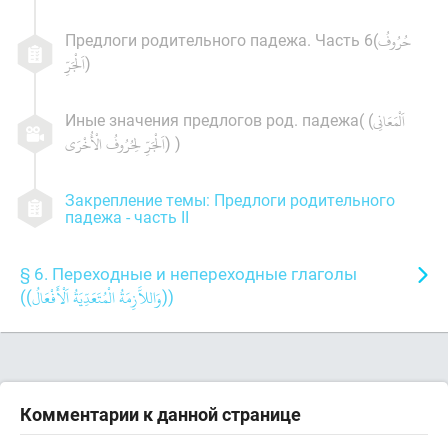
Предлоги родительного падежа. Часть 6(
)
Иные значения предлогов род. падежа( (
) )
Закрепление темы: Предлоги родительного
падежа - часть II
§ 6. Переходные и непереходные глаголы
((
))
Комментарии к данной странице