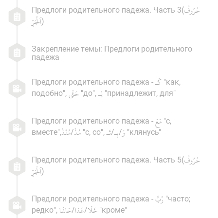
Предлоги родительного падежа. Часть 3(
)
Закрепление темы: Предлоги родительного
падежа
Предлоги родительного падежа -
"как,
подобно",
"до",
"принадлежит, для"
Предлоги родительного падежа -
"с,
вместе",
/
"с, со",
/
/
"клянусь"
Предлоги родительного падежа. Часть 5(
)
Предлоги родительного падежа -
"часто;
редко",
/
/
"кроме"