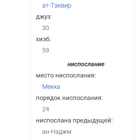
ат-Таквир
джуз:
30
хизб:
59
ниспослание
место ниспослания:
Мекка
порядок ниспослания:
24
ниспослана предыдущей:
ан-Наджм