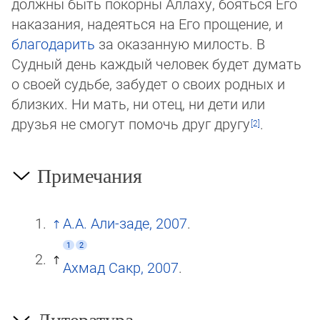
должны быть покорны Аллаху, бояться Его
наказания, надеяться на Его прощение, и
благодарить
за ока­зан­ную милость. В
Судный день каждый человек будет думать
о своей судьбе, забудет о своих родных и
близких. Ни мать, ни отец, ни дети или
друзья не смогут помочь друг другу
.
Примечания
А.А. Али-заде, 2007
.
1
2
Ахмад Сакр, 2007
.
Литература