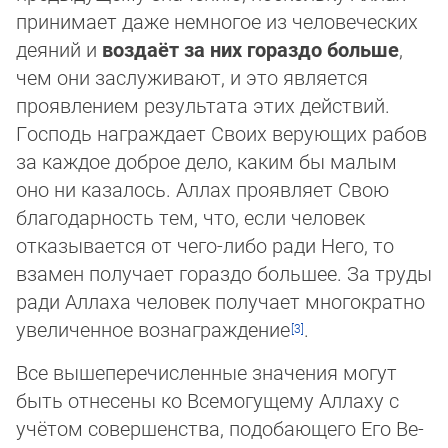
принимает даже немногое из человеческих
деяний и
воздаёт за них гораздо больше
,
чем они заслуживают, и это яв­ля­ет­ся
проявлением результата этих действий.
Господь награждает Своих верующих рабов
за каждое доброе дело, каким бы малым
оно ни казалось. Аллах проявляет Свою
благодарность тем, что, если человек
отказывается от чего-либо ради Него, то
взамен получает гораздо большее. За труды
ради Аллаха человек получает многократно
увеличенное вознаграждение
.
Все вышеперечисленные значения могут
быть отнесены ко Всемогущему Аллаху с
учётом совершенства, подобающего Его Ве­