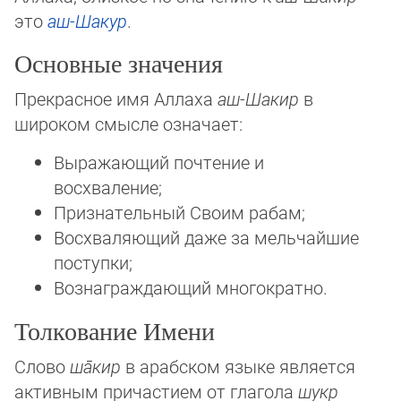
это
аш-Шакур
.
Основные значения
Прекрасное имя Аллаха
аш-Шакир
в
широком смысле означает:
Выражающий почтение и
восхваление;
Признательный Своим рабам;
Восхваляющий даже за мельчайшие
поступки;
Вознаграждающий многократно.
Толкование Имени
Слово
ша̄кир
в арабском языке является
активным причастием от глагола
шукр