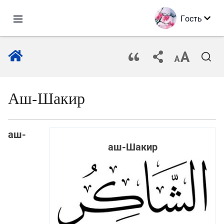
Гость
Аш-Шакир
аш-
аш-Шакир