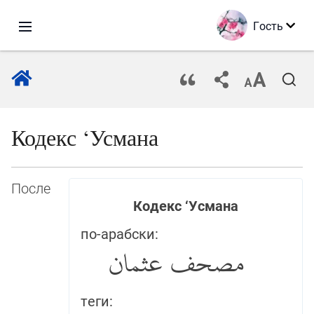
Гость
Кодекс ‘Усмана
После
Кодекс ‘Усмана
по-арабски:
مصحف عثمان
теги: