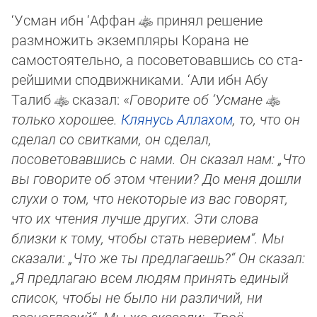
‘Усман ибн ‘Аффан
принял решение
размножить экземпляры Корана не
самостоятельно, а посоветовавшись со ста­
рей­ши­ми сподвижниками. ‘Али ибн Абу
Талиб
сказал: «
Говорите об ‘Усмане
только хорошее.
Клянусь
Аллахом
, то, что он
сделал со свитками, он сделал,
посоветовавшись с нами. Он сказал нам: „Что
вы говорите об этом чтении? До меня дошли
слухи о том, что некоторые из вас говорят,
что их чтения лучше других. Эти слова
близки к тому, чтобы стать неверием“. Мы
сказали: „Что же ты предлагаешь?“ Он сказал:
„Я предлагаю всем людям принять единый
список, чтобы не было ни различий, ни