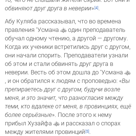
обвиняют друг друга в неверии
»
.
Абу Куляба рассказывал, что во времена
правления ‘Усмана
один преподаватель
обучал одному чтению, а другой — другому.
Когда их ученики встретились друг с другом,
они начали спорить. Преподаватели узнали
об этом и стали обвинять друг друга в
неверии. Весть об этом дошла до ‘Усмана
, и он обратился к людям с проповедью: «
Вы
препираетесь друг с другом, будучи возле
меня, и это значит, что разногласия между
теми, кто вдалеке от меня, в провинциях, ещё
более серьёз­ные
». После этого к нему
прибыл Хузайфа
и рассказал о спорах
между жителями провинций
.