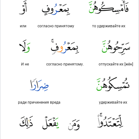
или
согласно принятому
то удерживайте их
И не
согласно принятому.
отпускайте их [жён]
ради причинения вреда
удерживайте их