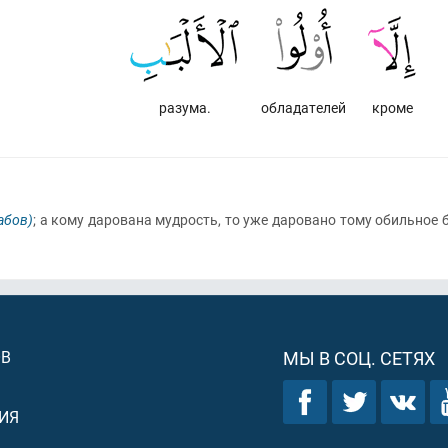
разума.
обладателей
кроме
абов)
; а кому дарована мудрость, то уже даровано тому обильное
ОВ
МЫ В СОЦ. СЕТЯХ
ИЯ