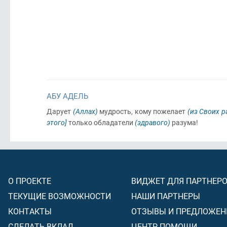
АБУ АДЕЛЬ
Дарует
(Аллах)
мудрость, кому пожелает
(из Своих р
этого]
только обладатели
(здравого)
разума!
О ПРОЕКТЕ
ВИДЖЕТ ДЛЯ ПАРТНЕР
ТЕКУЩИЕ ВОЗМОЖНОСТИ
НАШИ ПАРТНЕРЫ
КОНТАКТЫ
ОТЗЫВЫ И ПРЕДЛОЖЕН
СДЕЛАТЬ ВКЛАД
ЦЕНТР ПОМОЩИ