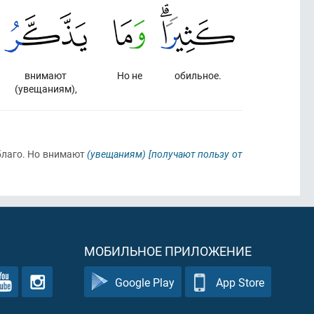
внимают
Но не
обильное.
(увещаниям),
 благо. Но внимают
(увещаниям)
[получают пользу от
МОБИЛЬНОЕ ПРИЛОЖЕНИЕ
Google Play
App Store