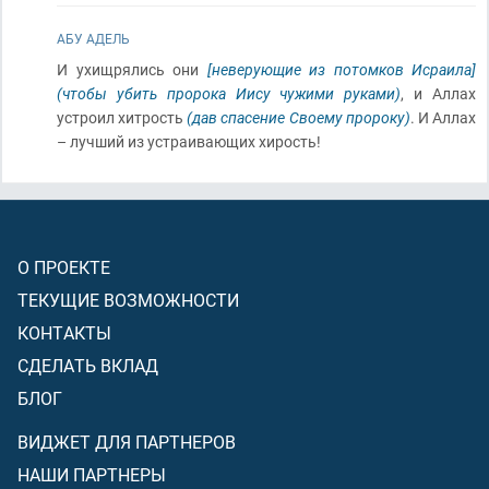
АБУ АДЕЛЬ
И ухищрялись они
[неверующие из потомков Исраила]
(чтобы убить пророка Иису чужими руками)
, и Аллах
устроил хитрость
(дав спасение Своему пророку)
. И Аллах
– лучший из устраивающих хирость!
О ПРОЕКТЕ
ТЕКУЩИЕ ВОЗМОЖНОСТИ
КОНТАКТЫ
СДЕЛАТЬ ВКЛАД
БЛОГ
ВИДЖЕТ ДЛЯ ПАРТНЕРОВ
НАШИ ПАРТНЕРЫ