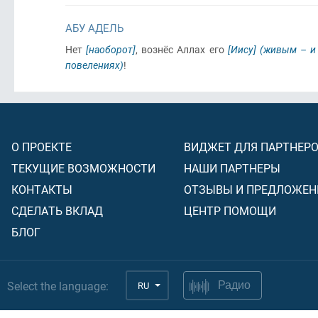
АБУ АДЕЛЬ
Нет
[наоборот]
, вознёс Аллах его
[Иису]
(живым – и 
повелениях)
!
О ПРОЕКТЕ
ВИДЖЕТ ДЛЯ ПАРТНЕР
ТЕКУЩИЕ ВОЗМОЖНОСТИ
НАШИ ПАРТНЕРЫ
КОНТАКТЫ
ОТЗЫВЫ И ПРЕДЛОЖЕН
СДЕЛАТЬ ВКЛАД
ЦЕНТР ПОМОЩИ
БЛОГ
Select the language:
RU
Радио