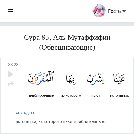
Гость
Сура 83, Аль-Мутаффифин
(Обвешивающие)
83
:
28
приближённые.
из которого
пьют
источника,
АБУ АДЕЛЬ
источника, из которого пьют приближённые.