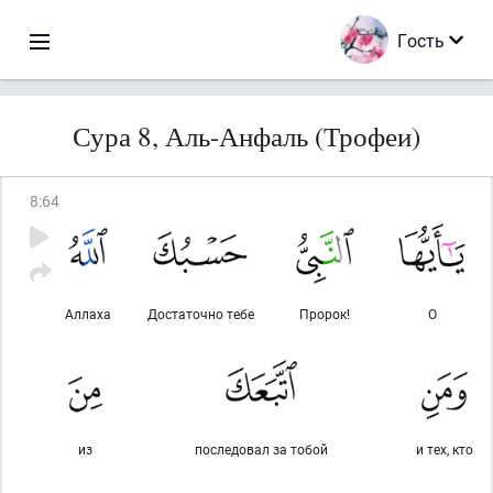
Гость
Сура 8, Аль-Анфаль (Трофеи)
8
:
64
Аллаха
Достаточно тебе
Пророк!
О
из
последовал за тобой
и тех, кто