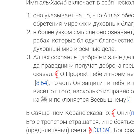
Имя
аль-Хасиб
включает в себя нескол
оно указывает на то, что Аллах обе
обретения мирских и духовных благ,
в более узком смысле оно означает,
рабах, которые блюдут благочестие 
духовный мир и земные дела.
Аллах сохраняет добрые и злые деян
да праведники получат добро, а гре
сказал:
О Пророк! Тебе и твоим в
8:64
, то есть Он защитит и тебя, 
ви­сит от того, насколько исправно
ка
ﷺ
и поклоняется Всевышнему
.
В Священном Коране сказано:
Они (
Его с трепетом страшатся, и не боятьс
(предъявленья) счёта
33:39
. Бог со