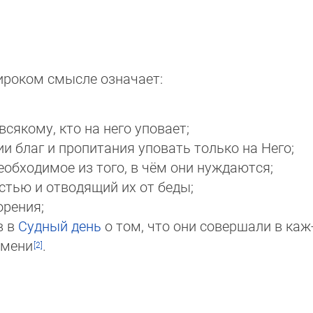
роком смысле означает:
всякому, кто на него уповает;
и благ и пропитания уповать только на Него;
обходимое из того, в чём они нуждаются;
тью и отводящий их от беды;
орения;
в в
Судный день
о том, что они совершали в каж
емени
.