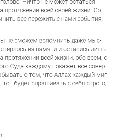
голове. Ничто не может остаться
на протяжении всей своей жизни. Со
мнить все пережитые нами события,
о мы не сможем вспомнить даже мыс­
 стерлось из памяти и остались лишь
 протяжении всей жизни, обо всем, о
го Суда каждому покажет все со­вер­
забывать о том, что Аллах каж­дый миг
 тот будет спрашивать с себя стро­го,
3
.