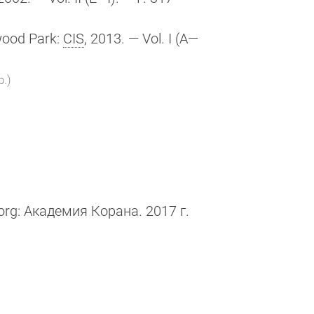
wood Park:
CIS
, 2013. — Vol. I (A—
р.)
rg: Академия Корана. 2017 г.