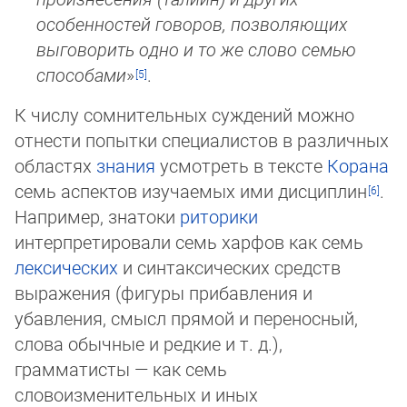
особенностей говоров, позволяющих
выговорить одно и то же слово семью
способами
»
.
К числу сомнительных суждений можно
отнести попытки специалистов в различных
областях
знания
усмотреть в тексте
Корана
семь аспектов изучаемых ими дисциплин
.
Например, знатоки
риторики
интерпретировали семь харфов как семь
лексических
и синтаксических средств
выражения (фигуры прибавления и
убавления, смысл прямой и переносный,
слова обычные и редкие и т. д.),
грамматисты — как семь
словоизменительных и иных