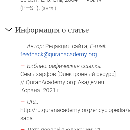
(P—Sh)
.
(англ.)
Информация о статье
Автор
: Редакция сайта;
E-mail:
feedback@quranacademy.org
.
Библиографическая ссылка:
Семь харфов [Электронный ресурс]
// QuranAcademy.org: Академия
Корана. 2021 г.
URL:
http://ru.quranacademy.org/encyclopedia/ar
saba
Дата первой публикации
: 21