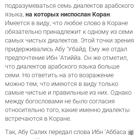
подразумеваться семь диалектов арабского
языка,
на которых ниспослан Коран
.
Имеется в виду, что любое слово в Коране
обязательно принадлежит к одному из семи
самых чистых диалектов. Этой точки зрения
придерживались Абу ‘Убайд. Ему же отдал
предпочтение Ибн ‘Атиййа. Он же отметил,
что диалектов арабского языка больше
семи. Но ответить на это возражение
можно тем, что имеются в виду только
самые чистые и правильные из них. Однако
между богословами не было согласия
относительно того, какие именно диалекты
встречаются в Коране.
Так, Абу Салих передал слова Ибн ‘Аббаса