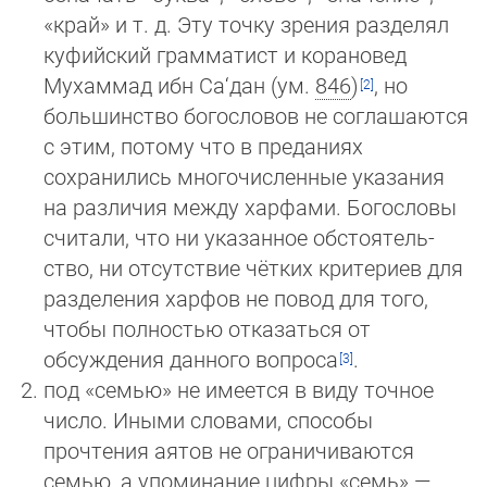
«край» и т. д. Эту точку зрения разделял
куфийский грам­матист и корановед
Мухаммад ибн Са‘дан (ум.
846
)
, но
большинство бо­гос­ло­вов не соглашаются
с этим, потому что в преданиях
сохранились много­чис­лен­ные ука­зания
на различия между хар­фами. Богословы
считали, что ни указанное обсто­ятель­
ство, ни отсутствие чётких критериев для
разделения харфов не повод для того,
чтобы полностью отказаться от
обсуждения данного вопроса
.
под «семью» не имеется в виду точное
число. Иными словами, способы
прочтения аятов не ограничиваются
семью, а упоминание цифры «семь» —