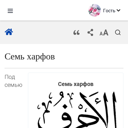
Гость
Семь харфов
Под
Семь харфов
семью