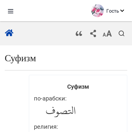
Гость
Суфизм
Суфизм
по-арабски:
التصوف
религия: