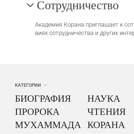
Сотрудничество
Академия Корана при­гла­ша­ет к сотру
виях сотрудни­чест­ва и других инте
КАТЕГОРИИ
БИОГРАФИЯ
НАУКА
ПРОРОКА
ЧТЕНИЯ
МУХАММАДА
КОРАНА