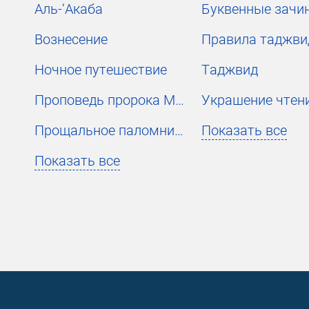
Аль-‘Акаба
Буквенные зачи
Вознесение
Правила таджви
Ночное путешествие
Таджвид
Проповедь пророка Мухаммада
Прощальное паломничество
Показать все
Показать все