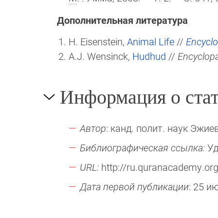
Дополнительная литература
H. Eisenstein,
Animal Life
//
Encyclo
A.J. Wensinck,
Hudhud
//
Encyclopa
Информация о стат
Автор
: канд. полит. наук Эжиев
Библиографическая ссылка:
Уд
URL:
http://ru.quranacademy.org
Дата первой публикации
: 25 и