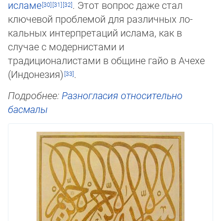
ис­ла­ме
. Этот вопрос даже стал
ключевой проблемой для различных ло­
каль­ных интерпретаций ислама, как в
случае с модер­нис­та­ми и
традиционалистами в общине гайо в Ачехе
(Индонезия)
.
Подробнее:
Разногласия относительно
басмалы