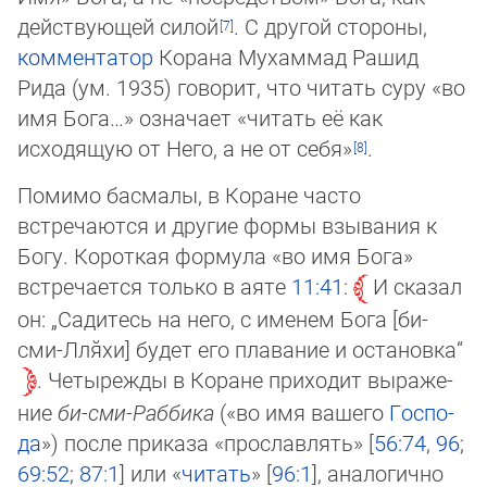
действующей силой
. С другой стороны,
ком­мен­та­тор
Ко­ра­на Мухаммад Рашид
Рида (ум. 1935) говорит, что читать суру «во
имя Бога…» оз­на­ча­ет «читать её как
исходящую от Него, а не от себя»
.
Помимо басмалы, в Коране часто
встречаются и другие формы взывания к
Богу. Ко­рот­кая формула «во имя Бога»
встре­ча­ется только в аяте
11:41
:
И сказал
он: „Са­ди­тесь на него, с именем Бога [би-
сми-Лля̆­хи] бу­дет его плавание и ос­танов­ка“
. Четырежды в Коране приходит выра­же­
ние
би-сми-Раббика
(«во имя вашего
Госпо­
да
») пос­ле приказа «прослав­лять» [
56:74
,
96
;
69:52
;
87:1
] или «
читать
» [
96:1
], анало­гич­но