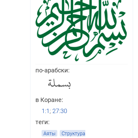
по-арабски:
بسملة
в Коране:
1:1
;
27:30
теги:
Аяты
Структура