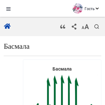
Гость
Басмала
Басмала