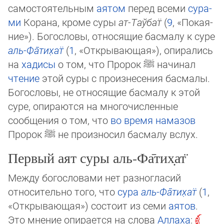
самостоятельным
аятом
пе­ред всеми
су­ра­
ми
Корана, кроме суры
ат-Таў­бат̈
(
9
, «По­кая­
ние»). Богословы, отно­ся­щие бас­малу к суре
аль-Фа̄­ти­х̣ат̈
(
1
, «От­кры­ваю­щая»), опирались
на
ха­ди­сы
о том, что Про­рок
ﷺ
начинал
чтение
этой суры с произне­се­ния бас­ма­лы.
Богословы, не от­но­ся­щие бас­малу к этой
суре, опираются на мно­го­чис­ленные
сообщения о том, что
во вре­мя на­мазов
Пророк
ﷺ
не про­из­но­сил басмалу вслух.
Первый аят суры аль-Фа̄­ти­х̣ат̈
Между богословами нет разногласий
относительно того, что
сура
аль-Фа̄­ти­х̣ат̈
(
1
,
«От­кры­ваю­щая») состоит из семи
аятов
.
Это мнение опирается на слова
Аллаха
: