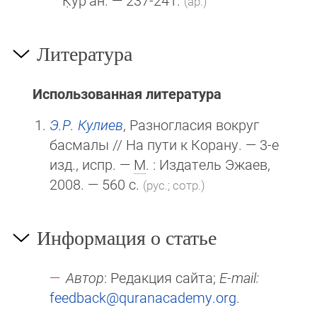
(ар.)
Литература
Использованная литература
Э.Р. Кулиев
, Разногласия вокруг
басмалы // На пути к Корану. — 3-е
изд., испр. —
М
. : Издатель Эжаев,
2008. — 560 с.
(рус.; сотр.)
Информация о статье
Автор
: Редакция сайта;
E-mail:
feedback@quranacademy.org
.