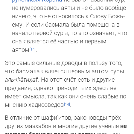
не нумеровались аяты и не было вообще
ничего, что не относилось к Слову Божь­
ему. И если басмала была помещена в
начало первой суры, то это означает, что
она является её частью и первым
аятом
.
Это самые сильные доводы в пользу того,
что басмала является первым аятом суры
аль-Фа̄­ти­х̣ат̈
. На этот счёт есть и другие
предания, однако приводить их здесь не
имеет смысла, так как они очень слабые по
мнению хадисоведов
.
В отличие от шафи‘итов, законоведы трёх
других мазхабов и многие другие учёные
не