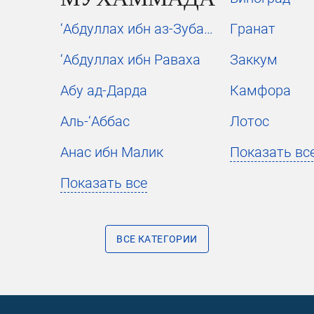
‘Абдуллах ибн аз-Зубайр
Гранат
‘Абдуллах ибн Раваха
Заккум
Абу ад-Дарда
Камфора
Аль-‘Аббас
Лотос
Анас ибн Малик
Показать вс
Показать все
ВСЕ КАТЕГОРИИ