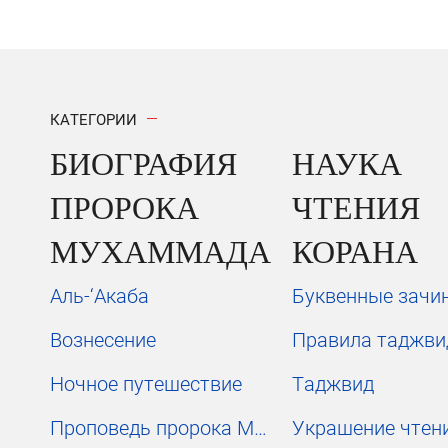
КАТЕГОРИИ
БИОГРАФИЯ
НАУКА
ПРОРОКА
ЧТЕНИЯ
МУХАММАДА
КОРАНА
Аль-‘Акаба
Буквенные зачи
Вознесение
Правила таджви
Ночное путешествие
Таджвид
Проповедь пророка Мухаммада