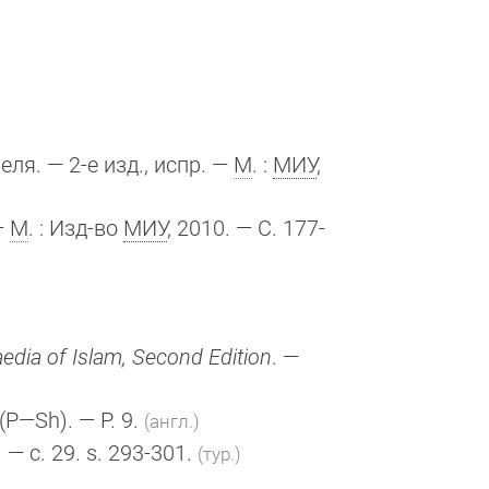
ля. — 2-е изд., испр. —
М
. :
МИУ
,
—
М
. : Изд-во
МИУ
, 2010. — С. 177-
edia of Islam, Second Edition
. —
(P—Sh)
. — P. 9.
(англ.)
. — c. 29. s. 293-301.
(тур.)