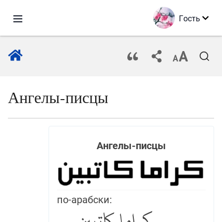
Гость
Ангелы-писцы
Ангелы-писцы
по-арабски: