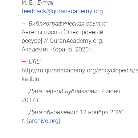
И. Б.;
E-mail:
feedback@quranacademy.org
.
Библиографическая ссылка:
Ангелы-писцы [Электронный
ресурс] // QuranAcademy.org:
Академия Корана. 2020 г.
URL:
http://ru.quranacademy.org/encyclopedia/a
katibin
Дата первой публикации
: 7 июня
2017 г.
Дата обновления
: 12 ноября 2020
г. [
archive.org
]