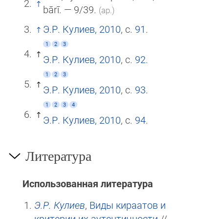
bārī. — 9/39.
(ар.)
Э.Р. Кулиев, 2010
, с.
91
.
1
2
3
Э.Р. Кулиев, 2010
, с.
92
.
1
2
3
Э.Р. Кулиев, 2010
, с.
93
.
1
2
3
4
Э.Р. Кулиев, 2010
, с.
94
.
Литература
Использованная литература
Э.Р. Кулиев
,
Виды кираатов и
критерии их аутентичности
//