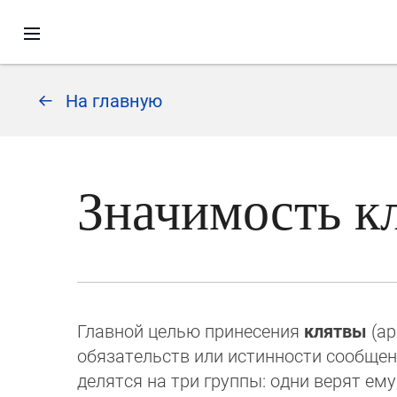
На главную
Значимость к
Главной целью принесения
клятвы
(ар
обязательств или истинности сообщен
делятся на три группы: одни верят ем