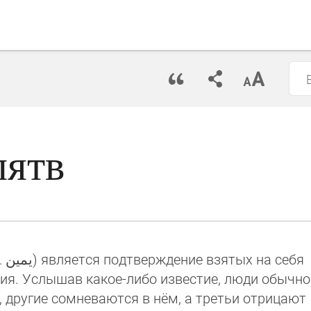
лятв
.
يمين
‎) является подтверждение взятых на себя
ия. Услышав какое-либо известие, люди обычно
у, другие сомневаются в нём, а третьи отрицают