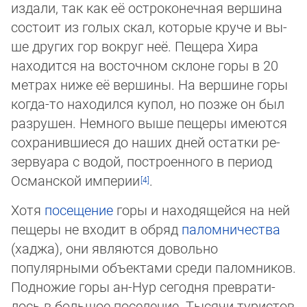
издали, так как её остроконечная вершина
состоит из голых скал, которые круче и вы­
ше других гор вокруг неё. Пещера Хира
находится на восточном склоне горы в 20
мет­рах ниже её вершины. На вершине горы
когда-то находился купол, но позже он был
раз­рушен. Немного выше пещеры имеются
сохранившиеся до наших дней остатки ре­
зер­вуара с водой, построенного в период
Османской империи
.
Хотя
посещение
горы и находящейся на ней
пещеры не входит в обряд
паломничества
(хаджа), они являются довольно
популярными объек­тами среди паломников.
Под­но­жие горы ан-Нур сегодня преврати­
лось в большое поселение. Тысячи туристов