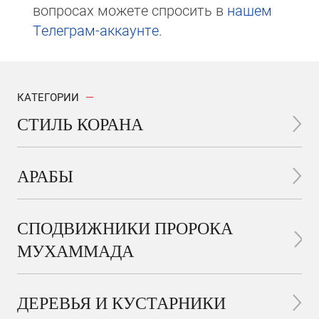
вопросах мо­же­те спросить в
на­шем
Те­ле­грам-ак­каунте
.
КАТЕГОРИИ
СТИЛЬ КОРАНА
АРАБЫ
СПОДВИЖНИКИ ПРОРОКА
МУХАММАДА
ДЕРЕВЬЯ И КУСТАРНИКИ