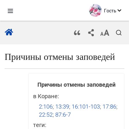
Гость
Причины отмены заповедей
Причины отмены заповедей
в Коране:
2:106
;
13:39
;
16:101-103
;
17:86
;
22:52
;
87:6-7
теги: